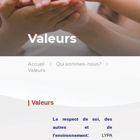
Valeurs
Accueil
Qui sommes-nous?
Valeurs
| Valeurs
Le respect de soi, des
autres et de
l’environnement:
LYPA