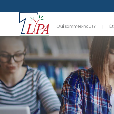
Qui sommes-nous?
Ét