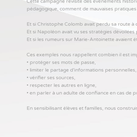
Cette campagne revisite des événements histor
pédagogique, comment de mauvaises pratiques nu
Et si Christophe Colomb avait perdu sa route à
Et si Napoléon avait vu ses stratégies dévoilées
Et si les rumeurs sur Marie-Antoinette avaient é
Ces exemples nous rappellent combien il est imp
• protéger ses mots de passe,
• limiter le partage d’informations personnelles,
• vérifier ses sources,
• respecter les autres en ligne,
• en parler à un adulte de confiance en cas de 
En sensibilisant élèves et familles, nous const