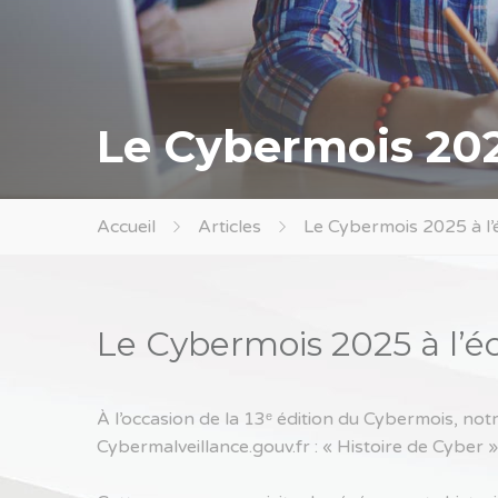
Le Cybermois 2025
Accueil
Articles
Le Cybermois 2025 à l’
Le Cybermois 2025 à l’é
À l’occasion de la 13ᵉ édition du Cybermois, not
Cybermalveillance.gouv.fr : « Histoire de Cyber »