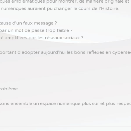
iques emblématiques pour montrer, de manière originale et
mériques auraient pu changer le cours de l’Histoire.
 cause d’un faux message ?
 par un mot de passe trop faible ?
té amplifiées par les réseaux sociaux ?
ortant d’adopter aujourd’hui les bons réflexes en cyberséc
problème.
ruisons ensemble un espace numérique plus sûr et plus respe