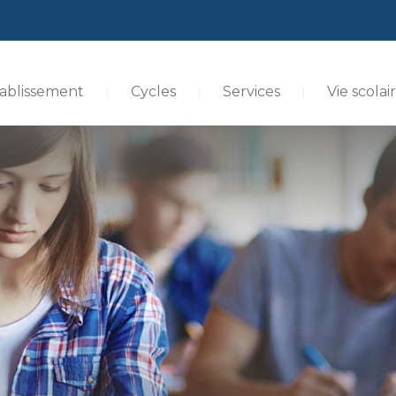
ablissement
Cycles
Services
Vie scolai