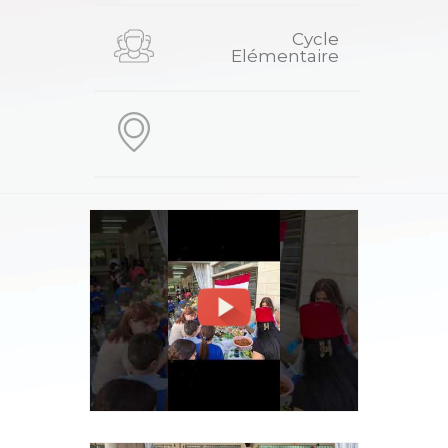
Cycle
Elémentaire