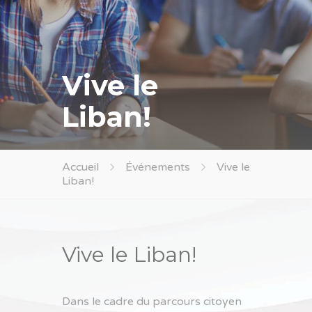
Vive le
Liban!
Accueil
Événements
Vive le
Liban!
Vive le Liban!
Dans le cadre du parcours citoyen