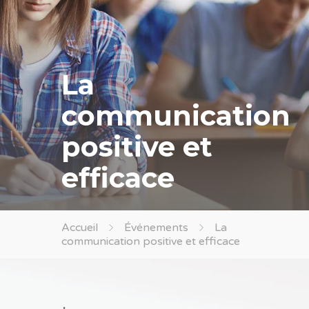
La
communication
positive et
efficace
Accueil
Événements
La
communication positive et efficace