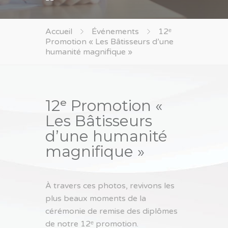
Accueil
Événements
12ᵉ
Promotion « Les Bâtisseurs d’une
humanité magnifique »
12ᵉ Promotion «
Les Bâtisseurs
d’une humanité
magnifique »
À travers ces photos, revivons les
plus beaux moments de la
cérémonie de remise des diplômes
de notre 12ᵉ promotion.